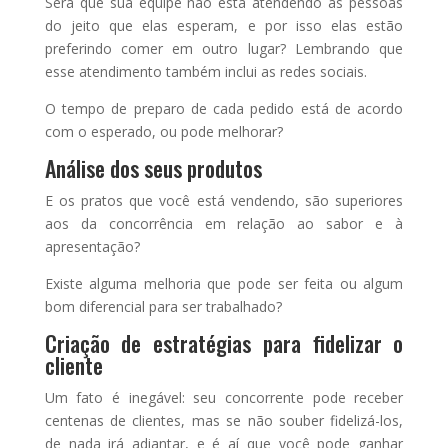
Será que sua equipe não está atendendo as pessoas
do jeito que elas esperam, e por isso elas estão
preferindo comer em outro lugar? Lembrando que
esse atendimento também inclui as redes sociais.
O tempo de preparo de cada pedido está de acordo
com o esperado, ou pode melhorar?
Análise dos seus produtos
E os pratos que você está vendendo, são superiores
aos da concorrência em relação ao sabor e à
apresentação?
Existe alguma melhoria que pode ser feita ou algum
bom diferencial para ser trabalhado?
Criação de estratégias para fidelizar o
cliente
Um fato é inegável: seu concorrente pode receber
centenas de clientes, mas se não souber fidelizá-los,
de nada irá adiantar, e é aí que você pode ganhar