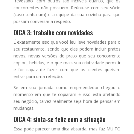
“revezado” com outros tão incríveis quanto, que os
concorrentes não possuem. Reúna-se com seu sócio
(caso tenha um) e a equipe da sua cozinha para que
possam conversar a respeito.
DICA 3: trabalhe com novidades
É exatamente isso que você leu: leve novidades para o
seu restaurante, sendo que elas podem incluir pratos
novos, novas versões do prato que seu concorrente
copiou, bebidas, e o que mais sua criatividade permitir
e for capaz de fazer com que os clientes queiram
entrar para uma refeição.
Se em sua jornada como empreendedor chegou o
momento em que te copiaram e isso está afetando
seu negócio, talvez realmente seja hora de pensar em
mudanças.
DICA 4: sinta-se feliz com a situação
Essa pode parecer uma dica absurda, mas faz MUITO