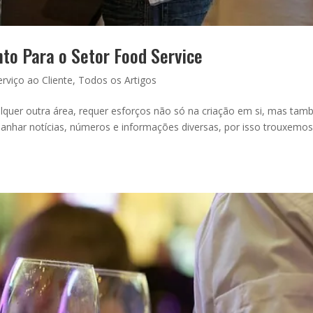
to Para o Setor Food Service
erviço ao Cliente
,
Todos os Artigos
alquer outra área, requer esforços não só na criação em si, mas ta
nhar notícias, números e informações diversas, por isso trouxemo