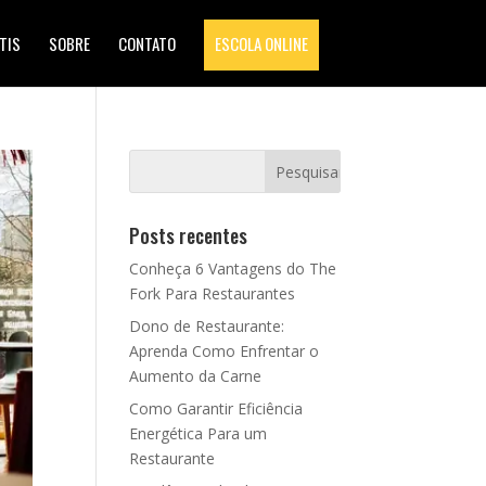
TIS
SOBRE
CONTATO
ESCOLA ONLINE
Posts recentes
Conheça 6 Vantagens do The
Fork Para Restaurantes
Dono de Restaurante:
Aprenda Como Enfrentar o
Aumento da Carne
Como Garantir Eficiência
Energética Para um
Restaurante