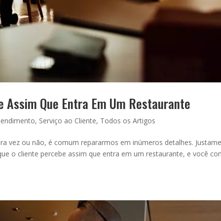
be Assim Que Entra Em Um Restaurante
tendimento
,
Serviço ao Cliente
,
Todos os Artigos
ira vez ou não, é comum repararmos em inúmeros detalhes. Justam
ue o cliente percebe assim que entra em um restaurante, e você c