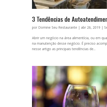
3 Tendências de Autoatendimen
por
Domine Seu Restaurante
|
abr 26, 2019
|
S
Abrir um negócio na área alimentícia, ou em qu
na manutenção desse negócio. É preciso acompa
nesse artigo as principais tendências de...