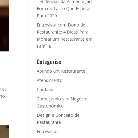
Tendências da Alimentação
Fora do Lar: o Que Esperar
Para 2020
Entrevista com Dono de
Restaurante: 4 Dicas Para
Montar um Restaurante em
Família
Categorias
Abrindo um Restaurante
Atendimento
ente
Cardápio
omo
Começando seu Negócio
Gastonômico
Design e Conceito de
Restaurante
Entrevistas