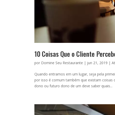
10 Coisas Que o Cliente Perce
por
Domine Seu Restaurante
|
jun 21, 2019
|
A
Quando entramos em um lugar, seja pela prime
por isso é comum também que existam coisas q
dono ou futuro dono de um deve saber quais...